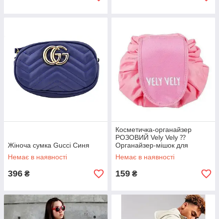
Косметичка-органайзер
РОЗОВИЙ Vely Vely ⁇
Жіноча сумка Gucci Синя
Органайзер-мішок для
косметики
Немає в наявності
Немає в наявності
396
159
₴
₴