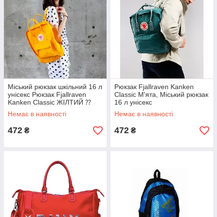
Міський рюкзак шкільний 16 л
Рюкзак Fjallraven Kanken
унісекс Рюкзак Fjallraven
Classic М'ята, Міський рюкзак
Kanken Classic ЖІЛТИЙ ⁇
16 л унісекс
Немає в наявності
Немає в наявності
472
472
₴
₴