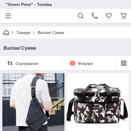
"Green Price" - Техніка
Товари
Валізи/ Сумки
Валізи/ Сумки
Сортування
0
Фільтри