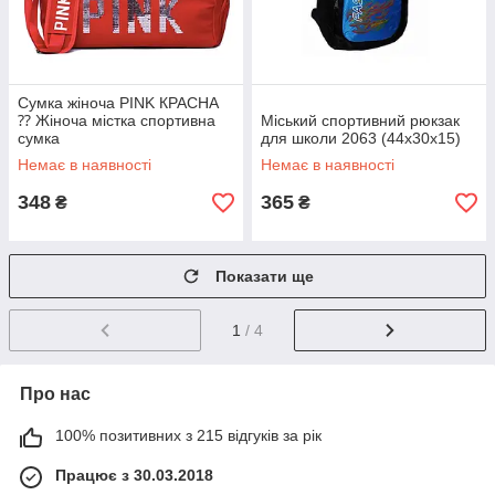
Сумка жіноча PINK КРАСНА
⁇ Жіноча містка спортивна
Міський спортивний рюкзак
сумка
для школи 2063 (44х30х15)
Немає в наявності
Немає в наявності
348
365
₴
₴
Показати ще
1
/ 4
Про нас
100% позитивних з 215 відгуків за рік
Працює з 30.03.2018