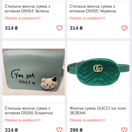
Стильна жіноча сумка з
Стильна жіноча сумка з
котиком D5054 Зелена
котиком D5055 Червона
Немає в наявності
Немає в наявності
314
314
₴
₴
Стильна жіноча сумка з
Жіноча сумка GUCCI на пояс
котиком D5056 Блакитна
ЗЕЛЕНА
Немає в наявності
Немає в наявності
314
396
₴
₴