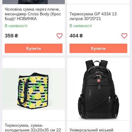
Чоловіча сумка через плече,
месенджер Cross Body (Крос
Термосумка GP 4334 13
Боді)! НОВИНКА
литров 30*20*21
В наявності
В наявності
359
404
₴
₴
Купити
Купити
Термосумка, сумка-
холодильник 32х20х35 см 22
Універсальний міський