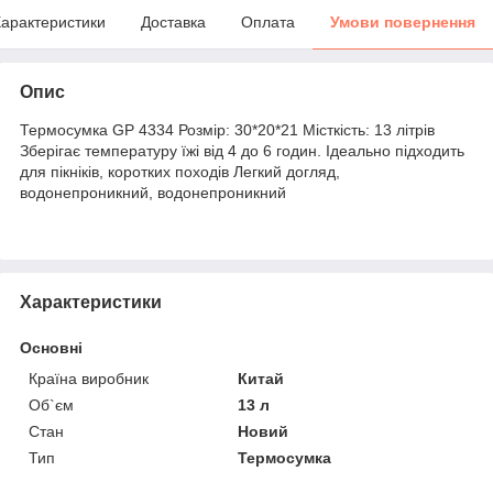
арактеристики
Доставка
Оплата
Умови повернення
Опис
Термосумка GP 4334 Розмір: 30*20*21 Місткість: 13 літрів
Зберігає температуру їжі від 4 до 6 годин. Ідеально підходить
для пікніків, коротких походів Легкий догляд,
водонепроникний, водонепроникний
Характеристики
Основні
Країна виробник
Китай
Об`єм
13 л
Стан
Новий
Тип
Термосумка