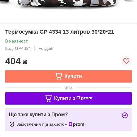
Термосумка GP 4334 13 литров 30*20*21
В наявності
Код: GP4334
Роздріб
404
₴
Купити
або
Купити з
Що таке купити з Пром?
Замовлення під захистом