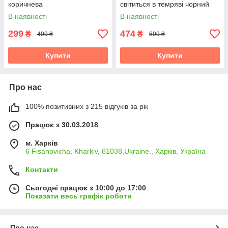
коричнева
світиться в темряві чорний
В наявності
В наявності
299
474
₴
₴
499 ₴
699 ₴
Купити
Купити
Про нас
100% позитивних з 215 відгуків за рік
Працює з 30.03.2018
м. Харків
6 Fisanovicha, Kharkiv, 61038,Ukraine., Харків, Україна
Контакти
Сьогодні працює з 10:00 до 17:00
Показати весь графік роботи
Про нас