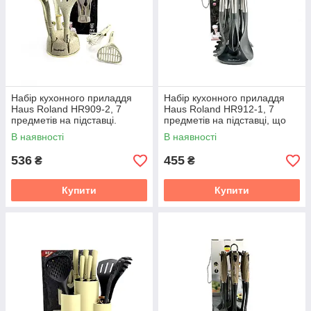
Набір кухонного приладдя
Набір кухонного приладдя
Haus Roland HR909-2, 7
Haus Roland HR912-1, 7
предметів на підставці.
предметів на підставці, що
Золотий (HR909-2)
обертається. Сірий (HR912-
В наявності
В наявності
1)
536
455
₴
₴
Купити
Купити