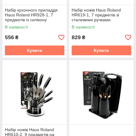
Набір кухонного приладдя
Набір ножів Haus Roland
Haus Roland HR928-1, 7
HR619-1, 7 предметів зі
предметів із силікону
сталевими ручками.
Сріблястий (HR619-1)
В наявності
В наявності
556
829
₴
₴
Купити
Купити
Набір ножів Haus Roland
HR610-2, 9 предметів на