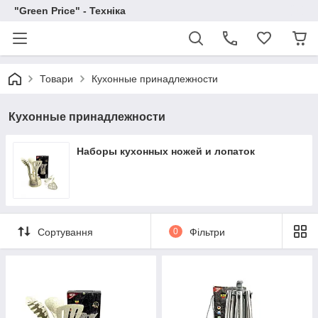
"Green Price" - Техніка
Товари
Кухонные принадлежности
Кухонные принадлежности
Наборы кухонных ножей и лопаток
Сортування
0
Фільтри