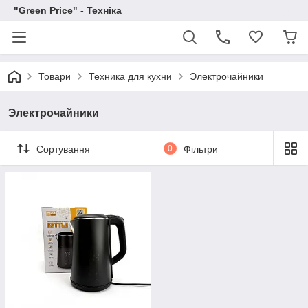
"Green Price" - Техніка
Товари
Техника для кухни
Электрочайники
Электрочайники
Сортування
0
Фільтри