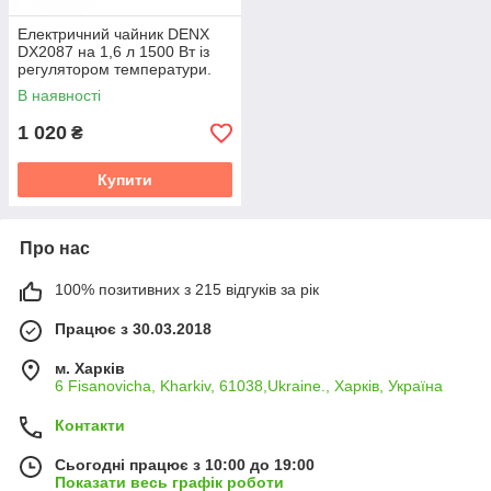
Електричний чайник DENX
DX2087 на 1,6 л 1500 Вт із
регулятором температури.
Чорний (DX2087)
В наявності
1 020
₴
Купити
Про нас
100% позитивних з 215 відгуків за рік
Працює з 30.03.2018
м. Харків
6 Fisanovicha, Kharkiv, 61038,Ukraine., Харків, Україна
Контакти
Сьогодні працює з 10:00 до 19:00
Показати весь графік роботи