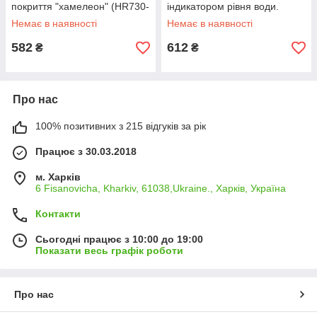
покриття "хамелеон" (HR730-
індикатором рівня води.
5)
Сріблястий (HR719-1)
Немає в наявності
Немає в наявності
582
612
₴
₴
Про нас
100% позитивних з 215 відгуків за рік
Працює з 30.03.2018
м. Харків
6 Fisanovicha, Kharkiv, 61038,Ukraine., Харків, Україна
Контакти
Сьогодні працює з 10:00 до 19:00
Показати весь графік роботи
Про нас