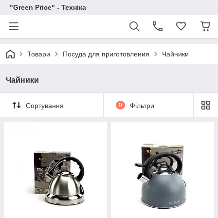
"Green Price" - Техніка
Товари
Посуда для приготовления
Чайники
Чайники
Сортування
0
Фільтри