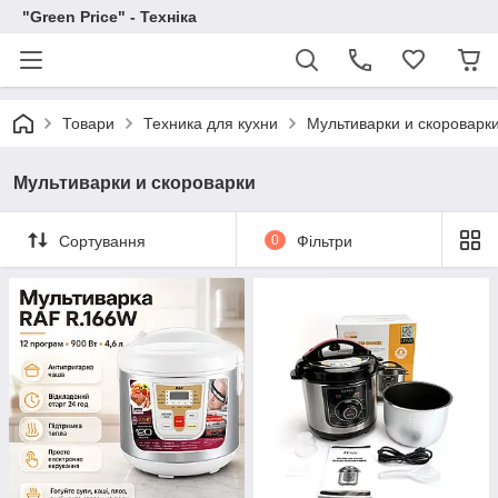
"Green Price" - Техніка
Товари
Техника для кухни
Мультиварки и скороварк
Мультиварки и скороварки
Сортування
0
Фільтри