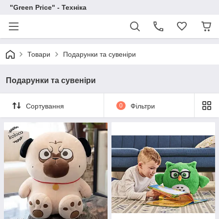
"Green Price" - Техніка
Товари
Подарунки та сувеніри
Подарунки та сувеніри
Сортування
0
Фільтри