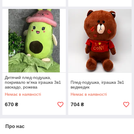
Дитячий плед-подушка,
покривало м'яка іграшка 3в1
Плед-подушка, іграшка 3в1
авокадо, рожева
ведмедик
Немає в наявності
Немає в наявності
670
704
₴
₴
Про нас