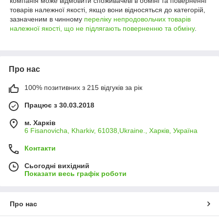
компанія може відмовити споживачеві в обміні та поверненні
товарів належної якості, якщо вони відносяться до категорій,
зазначеним в чинному
переліку непродовольчих товарів
належної якості, що не підлягають поверненню та обміну
.
Про нас
100% позитивних з 215 відгуків за рік
Працює з 30.03.2018
м. Харків
6 Fisanovicha, Kharkiv, 61038,Ukraine., Харків, Україна
Контакти
Сьогодні вихідний
Показати весь графік роботи
Про нас