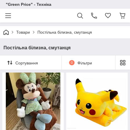
"Green Price" - Техніка
Товари
Постільна білизна, смутанця
Постільна білизна, смутанця
Сортування
0
Фільтри