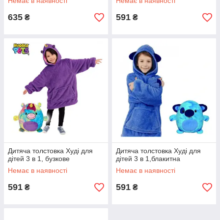
Немає в наявності
Немає в наявності
635
591
₴
₴
Дитяча толстовка Худі для
Дитяча толстовка Худі для
дітей 3 в 1, бузкове
дітей 3 в 1,блакитна
Немає в наявності
Немає в наявності
591
591
₴
₴