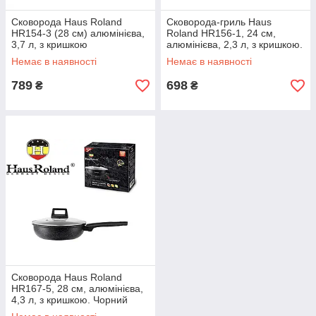
Сковорода Haus Roland
Сковорода-гриль Haus
HR154-3 (28 см) алюмінієва,
Roland HR156-1, 24 см,
3,7 л, з кришкою
алюмінієва, 2,3 л, з кришкою.
Чорний (HR156-1)
Немає в наявності
Немає в наявності
789
698
₴
₴
Сковорода Haus Roland
HR167-5, 28 см, алюмінієва,
4,3 л, з кришкою. Чорний
(HR167-5)