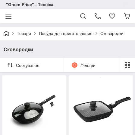
"Green Price" - Техніка
Товари
Посуда для приготовления
Сковородки
Сковородки
Сортування
0
Фільтри