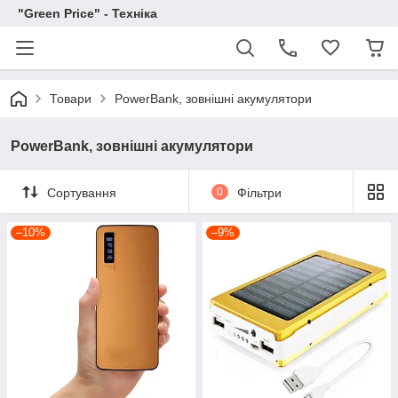
"Green Price" - Техніка
Товари
PowerBank, зовнішні акумулятори
PowerBank, зовнішні акумулятори
Сортування
0
Фільтри
–10%
–9%