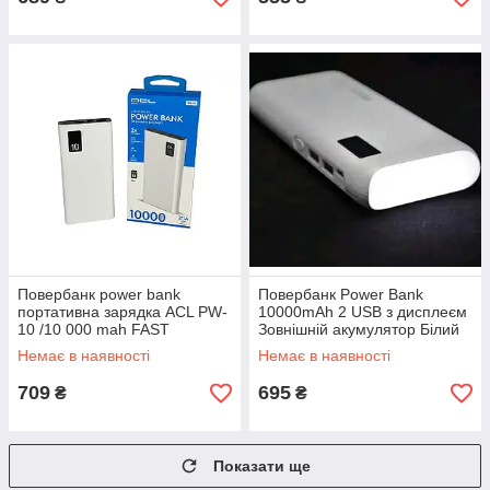
Повербанк power bank
Повербанк Power Bank
портативна зарядка ACL PW-
10000mAh 2 USB з дисплеєм
10 /10 000 mah FAST
Зовнішній акумулятор Білий
CHARGE Білий
Немає в наявності
Немає в наявності
709
695
₴
₴
Показати ще