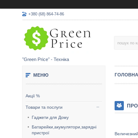
+380 (68) 864-74-86
"Green Price" - Техніка
ГОЛОВН
Акції %
ПРО
Товари та послуги
Гаджети для Дому
Батарейки,акумулятори,зарядні
пристрої
Величезний 