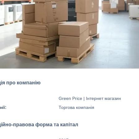
ія про компанію
Green Price | Інтернет магазин
ії:
Торгова компанія
ційно-правова форма та капітал