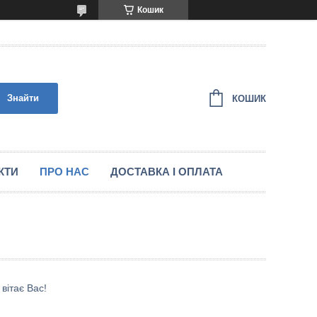
Кошик
Знайти
КОШИК
КТИ
ПРО НАС
ДОСТАВКА І ОПЛАТА
вітає Вас!