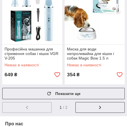
Професійна машинка для
Миска для води
стриження собак і кішок VGR
непроливайка для кішок і
V-205
собак Magic Bow 1.5 л
Немає в наявності
Немає в наявності
649
354
₴
₴
Показати ще
1
/ 2
Про нас