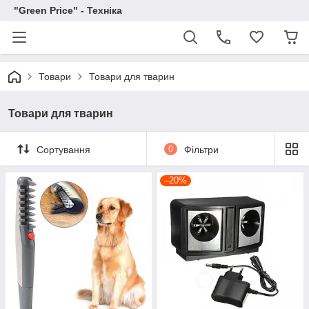
"Green Price" - Техніка
Товари
Товари для тварин
Товари для тварин
Сортування
0
Фільтри
–20%