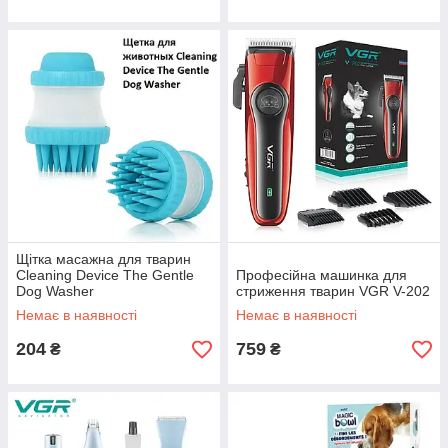
Щітка масажна для тварин
Cleaning Device The Gentle
Професійна машинка для
Dog Washer
стриження тварин VGR V-202
Немає в наявності
Немає в наявності
204
759
₴
₴