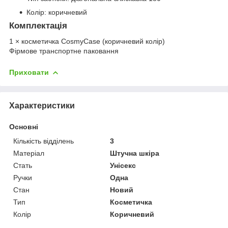
Колір: коричневий
Комплектація
1 × косметичка CosmyCase (коричневий колір)
Фірмове транспортне паковання
Приховати
Характеристики
Основні
Кількість відділень
3
Матеріал
Штучна шкіра
Стать
Унісекс
Ручки
Одна
Стан
Новий
Тип
Косметичка
Колір
Коричневий