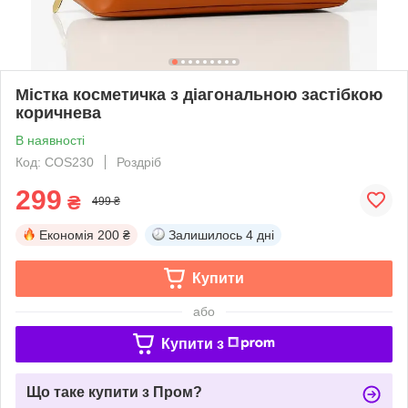
Містка косметичка з діагональною застібкою
коричнева
В наявності
Код: COS230
Роздріб
299
₴
499 ₴
Економія
200 ₴
Залишилось
4 дні
Купити
або
Купити з
Що таке купити з Пром?