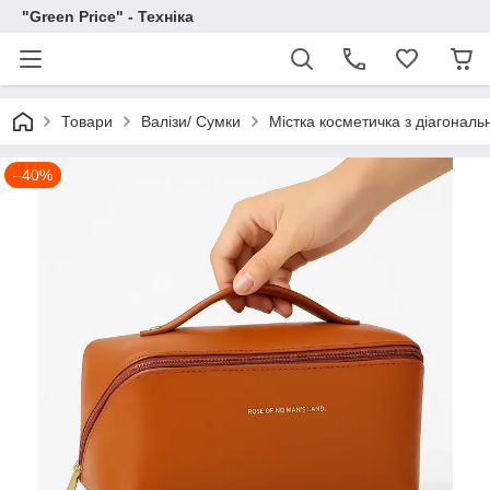
"Green Price" - Техніка
Товари
Валізи/ Сумки
Містка косметичка з діагонал
–40%