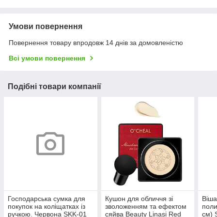
Умови повернення
Повернення товару впродовж 14 днів за домовленістю
Всі умови повернення
Подібні товари компанії
Господарська сумка для
Кушон для обличчя зі
Віша
покупок на коліщатках із
зволоженням та ефектом
поли
ручкою. Червона SKK-01
сяйва Beauty Linasi Red
см) 