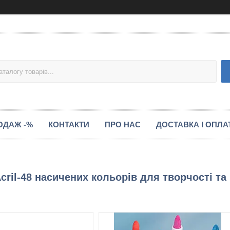
ОДАЖ -%
КОНТАКТИ
ПРО НАС
ДОСТАВКА І ОПЛА
cril-48 насичених кольорів для творчості та