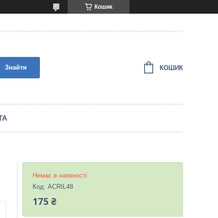
Кошик
Знайти
КОШИК
ТА
Немає в наявності
Код:
ACRIL48
175 ₴