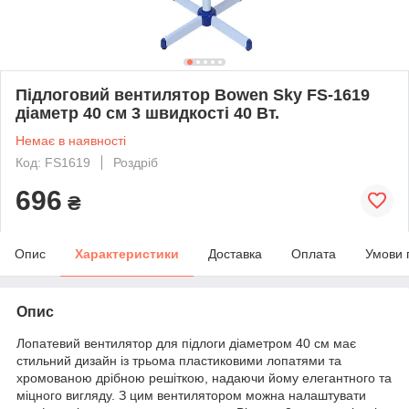
Підлоговий вентилятор Bowen Sky FS-1619
діаметр 40 см 3 швидкості 40 Вт.
Немає в наявності
Код: FS1619
Роздріб
696
₴
Опис
Характеристики
Доставка
Оплата
Умови 
Опис
Лопатевий вентилятор для підлоги діаметром 40 см має
стильний дизайн із трьома пластиковими лопатями та
хромованою дрібною решіткою, надаючи йому елегантного та
міцного вигляду. З цим вентилятором можна налаштувати