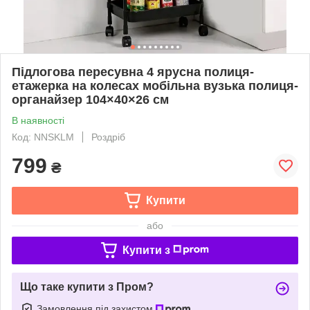
Підлогова пересувна 4 ярусна полиця-
етажерка на колесах мобільна вузька полиця-
органайзер 104×40×26 см
В наявності
Код: NNSKLM
Роздріб
799
₴
Купити
або
Купити з
Що таке купити з Пром?
Замовлення під захистом