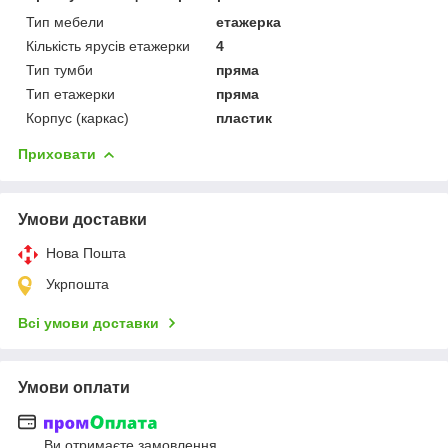
Тип мебели
етажерка
Кількість ярусів етажерки
4
Тип тумби
пряма
Тип етажерки
пряма
Корпус (каркас)
пластик
Приховати
Умови доставки
Нова Пошта
Укрпошта
Всі умови доставки
Умови оплати
Ви отримаєте замовлення