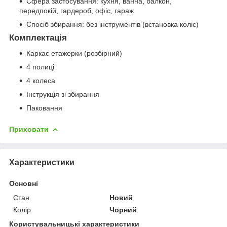
Сфера застосування: кухня, ванна, балкон,
передпокій, гардероб, офіс, гараж
Спосіб збирання: без інструментів (встановка коліс)
Комплектація
Каркас етажерки (розбірний)
4 полиці
4 колеса
Інструкція зі збирання
Паковання
Приховати
Характеристики
Основні
Стан
Новий
Колір
Чорний
Користувальницькі характеристики