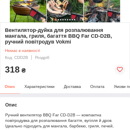
Вентилятор-дуйка для розпалювання
мангала, гриля, багаття BBQ Far CD-D2B,
ручний повітродув Vokmi
Немає в наявності
Код: CDD2B
Роздріб
318
₴
Опис
Характеристики
Доставка
Оплата
Умови п
Опис
Ручний вентилятор BBQ Far CD-D2B — компактна
повітродувка для розпалювання багаття, вугілля й дров.
Ідеально підходить для мангала, барбекю, гриля, печей,