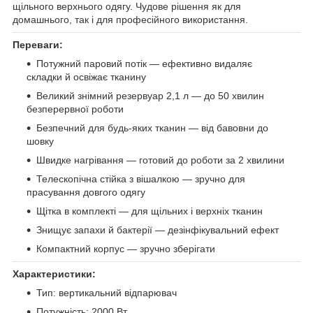
щільного верхнього одягу. Чудове рішення як для
домашнього, так і для професійного використання.
Переваги:
Потужний паровий потік — ефективно видаляє
складки й освіжає тканину
Великий знімний резервуар 2,1 л — до 50 хвилин
безперервної роботи
Безпечний для будь-яких тканин — від бавовни до
шовку
Швидке нагрівання — готовий до роботи за 2 хвилини
Телескопічна стійка з вішалкою — зручно для
прасування довгого одягу
Щітка в комплекті — для щільних і верхніх тканин
Знищує запахи й бактерії — дезінфікувальний ефект
Компактний корпус — зручно зберігати
Характеристики:
Тип: вертикальний відпарювач
Потужність: 2000 Вт