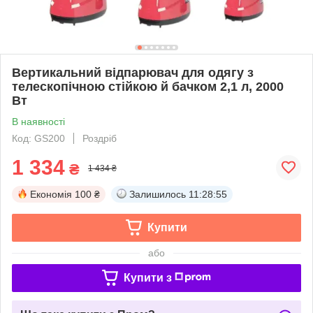
Вертикальний відпарювач для одягу з
телескопічною стійкою й бачком 2,1 л, 2000
Вт
В наявності
Код: GS200
Роздріб
1 334
₴
1 434 ₴
Економія
100 ₴
Залишилось
11:28:54
Купити
або
Купити з