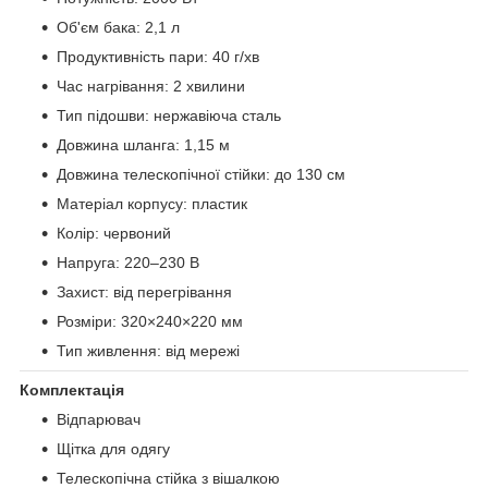
Об'єм бака: 2,1 л
Продуктивність пари: 40 г/хв
Час нагрівання: 2 хвилини
Тип підошви: нержавіюча сталь
Довжина шланга: 1,15 м
Довжина телескопічної стійки: до 130 см
Матеріал корпусу: пластик
Колір: червоний
Напруга: 220–230 В
Захист: від перегрівання
Розміри: 320×240×220 мм
Тип живлення: від мережі
Комплектація
Відпарювач
Щітка для одягу
Телескопічна стійка з вішалкою