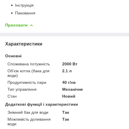
Інструкція
Паковання
Приховати
Характеристики
Основні
Споживана потужність
2000 Вт
Об'єм котла (бака для
2.1 л
води)
Продуктивність пари
40 г/хв
Тип управління
Механічне
Стан
Новий
Додаткові функції і характеристики
Знімний бак для води
Так
Можливість доливання
Так
води