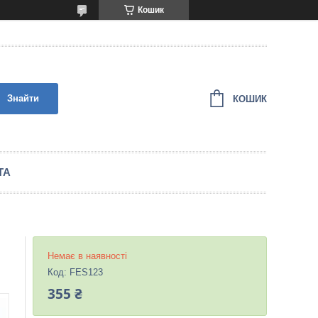
Кошик
Знайти
КОШИК
ТА
Немає в наявності
Код:
FES123
355 ₴