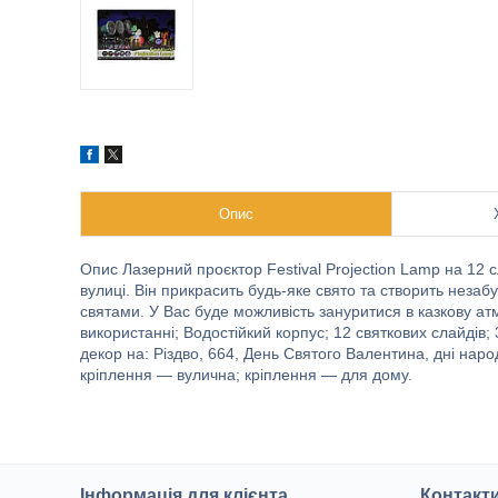
Опис
Опис Лазерний проєктор Festival Projection Lamp на 12 
вулиці. Він прикрасить будь-яке свято та створить неза
святами. У Вас буде можливість зануритися в казкову ат
використанні; Водостійкий корпус; 12 святкових слайдів;
декор на: Різдво, 664, День Святого Валентина, дні наро
кріплення — вулична; кріплення — для дому.
Інформація для клієнта
Контакт