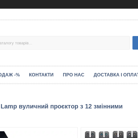
ОДАЖ -%
КОНТАКТИ
ПРО НАС
ДОСТАВКА І ОПЛА
on Lamp вуличний проєктор з 12 змінними