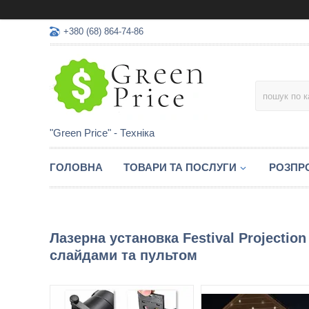
+380 (68) 864-74-86
"Green Price" - Техніка
ГОЛОВНА
ТОВАРИ ТА ПОСЛУГИ
РОЗПР
Лазерна установка Festival Projecti
слайдами та пультом