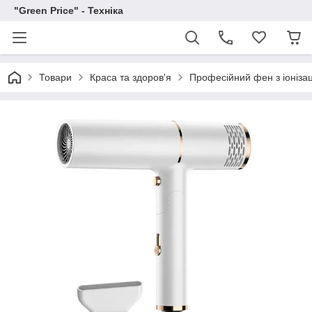
"Green Price" - Техніка
Товари
Краса та здоров'я
Професійний фен з іоніза