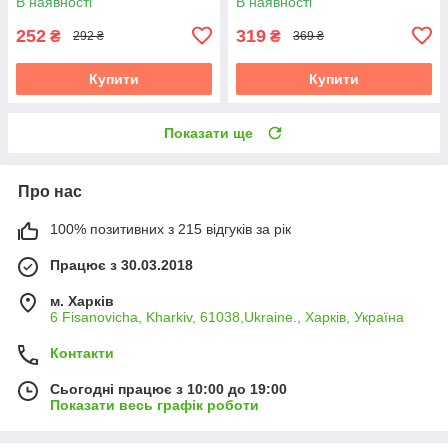
В наявності
В наявності
252
319
₴
₴
292 ₴
369 ₴
Купити
Купити
Показати ще
Про нас
100% позитивних з 215 відгуків за рік
Працює з 30.03.2018
м. Харків
6 Fisanovicha, Kharkiv, 61038,Ukraine., Харків, Україна
Контакти
Сьогодні працює з 10:00 до 19:00
Показати весь графік роботи