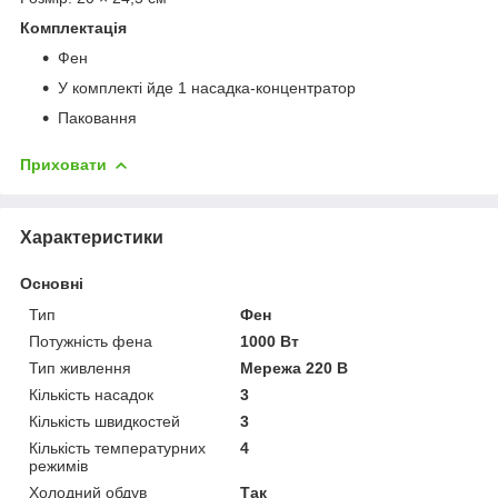
Комплектація
Фен
У комплекті йде 1 насадка-концентратор
Паковання
Приховати
Характеристики
Основні
Тип
Фен
Потужність фена
1000 Вт
Тип живлення
Мережа 220 В
Кількість насадок
3
Кількість швидкостей
3
Кількість температурних
4
режимів
Холодний обдув
Так