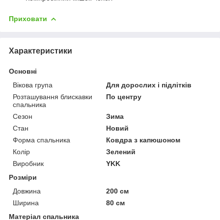
Приховати
Характеристики
Основні
Вікова група
Для дорослих і підлітків
Розташування блискавки
По центру
спальника
Сезон
Зима
Стан
Новий
Форма спальника
Ковдра з капюшоном
Колір
Зелений
Виробник
YKK
Розміри
Довжина
200 см
Ширина
80 см
Матеріал спальника