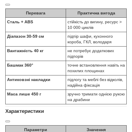
Перевага
Практична вигода
Сталь + ABS
стійкість до вигину, ресурс >
10 000 циклів
Діапазон 30-59 см
підпір шафи, кухонного
короба, ГКЛ, володаря
Вантажність 40 кг
не потребує додаткових
підпорів
Башмак 360°
точне встановлення навіть на
похилих площинах
Антиковзні накладки
підлогу та меблі без відколів,
надійна фіксація
Маса лише 450 г
зручно тримати однією рукою
на драбини
Характеристики
Параметри
Значення