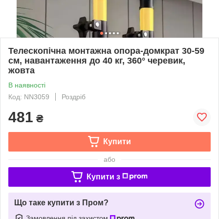
Телескопічна монтажна опора-домкрат 30-59
см, навантаження до 40 кг, 360° черевик,
жовта
В наявності
Код: NN3059
Роздріб
481
₴
Купити
або
Купити з
Що таке купити з Пром?
Замовлення під захистом