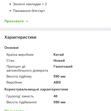
Захисні накладки × 2
Паковання-блістарт
Приховати
Характеристики
Основні
Країна виробник
Китай
Стан
Новий
Принцип дії
Гвинтовий
автомобільного домкрата
Висота підйому
590 мм
Виробник
ABS
Користувальницькі характеристики
Грузопід' ємність
40
Висота підіймання
590 мм
Приховати