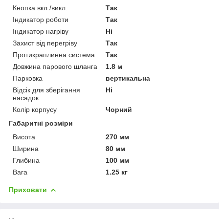
Кнопка вкл./викл.
Так
Індикатор роботи
Так
Індикатор нагріву
Ні
Захист від перегріву
Так
Протикраплинна система
Так
Довжина парового шланга
1.8 м
Парковка
вертикальна
Відсік для зберігання
Ні
насадок
Колір корпусу
Чорний
Габаритні розміри
Висота
270 мм
Ширина
80 мм
Глибина
100 мм
Вага
1.25 кг
Приховати