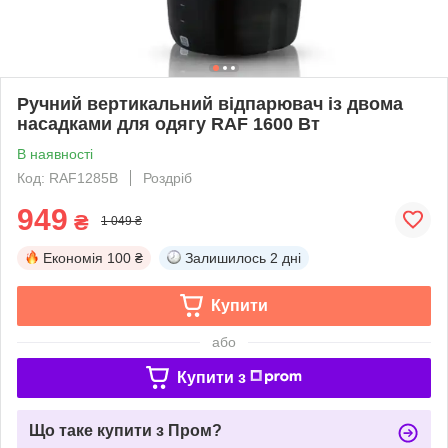
Ручний вертикальний відпарювач із двома
насадками для одягу RAF 1600 Вт
В наявності
Код: RAF1285B
Роздріб
949
₴
1 049 ₴
Економія
100 ₴
Залишилось
2 дні
Купити
або
Купити з
Що таке купити з Пром?