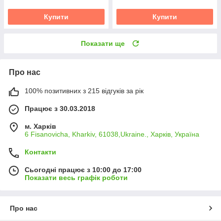
Купити
Купити
Показати ще
Про нас
100% позитивних з 215 відгуків за рік
Працює з 30.03.2018
м. Харків
6 Fisanovicha, Kharkiv, 61038,Ukraine., Харків, Україна
Контакти
Сьогодні працює з 10:00 до 17:00
Показати весь графік роботи
Про нас