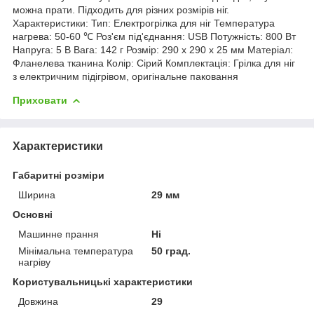
можна прати. Підходить для різних розмірів ніг.
Характеристики: Тип: Електрогрілка для ніг Температура
нагрева: 50-60 ℃ Роз'єм під'єднання: USB Потужність: 800 Вт
Напруга: 5 В Вага: 142 г Розмір: 290 х 290 х 25 мм Матеріал:
Фланелева тканина Колір: Сірий Комплектація: Грілка для ніг
з електричним підігрівом, оригінальне паковання
Приховати
Характеристики
Габаритні розміри
Ширина
29 мм
Основні
Машинне прання
Ні
Мінімальна температура
50 град.
нагріву
Користувальницькі характеристики
Довжина
29