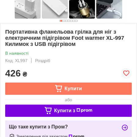
Портативна фланельова грілка для ніг з
електричним підігрівом Foot warmer XL-997
Килимок з USB підігрівом
В наявності
Код: XL997
Роздріб
426
₴
Купити
або
Купити з
Що таке купити з Пром?
Замовлення під захистом