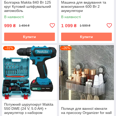
Болгарка Makita 840 Вт 125
Машина для видування та
круг Кутовий шліфувальний
всмоктування 600 Вт 2
автомобіль
акумулятори
В наявності
В наявності
999
1 099
₴
₴
1 494 ₴
1 599 ₴
Купити
Купити
–31%
–26%
Потужний шурупокрут Makita
550 DWE (24 V, 5.0 AH) +
Полиця для ванної кімнати
акумулятор з набором
на присоску Organizer for wall