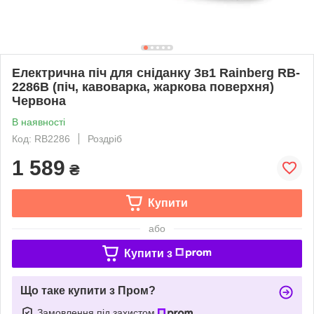
Електрична піч для сніданку 3в1 Rainberg RB-
2286B (піч, кавоварка, жаркова поверхня)
Червона
В наявності
Код: RB2286
Роздріб
1 589
₴
Купити
або
Купити з
Що таке купити з Пром?
Замовлення під захистом