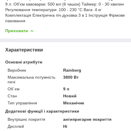
9 л. Об'єм кавоварки: 500 мл (6 чашок) Таймер: 0 - 30 хвилин
Регулювання температури: 100 - 230 °C Вага: 4 кг
Комплектація Електрична піч духовка 3 в 1 Інструкція Фірмове
паковання
Приховати
Характеристики
Основні атрибути
Виробник
Rainberg
Максимальна потужність
3800 Вт
печі
Об`єм
9 л
Стан
Новий
Тип управління
Механічне
Додаткові функції і характеристики
Внутрішнє покриття
антипригарне покриття
Дисплей
Ні