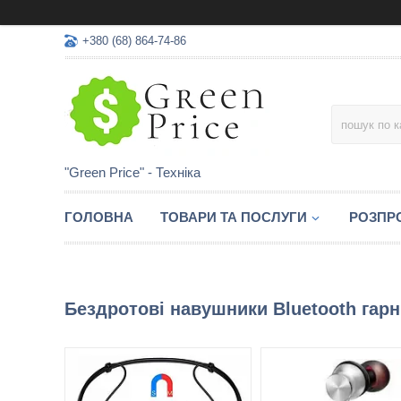
+380 (68) 864-74-86
"Green Price" - Техніка
ГОЛОВНА
ТОВАРИ ТА ПОСЛУГИ
РОЗПР
Бездротові навушники Bluetooth гарн