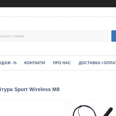
ОДАЖ -%
КОНТАКТИ
ПРО НАС
ДОСТАВКА І ОПЛА
ітура Sport Wireless M8