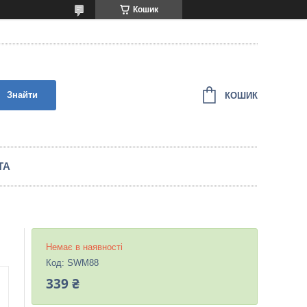
Кошик
Знайти
КОШИК
ТА
Немає в наявності
Код:
SWM88
339 ₴