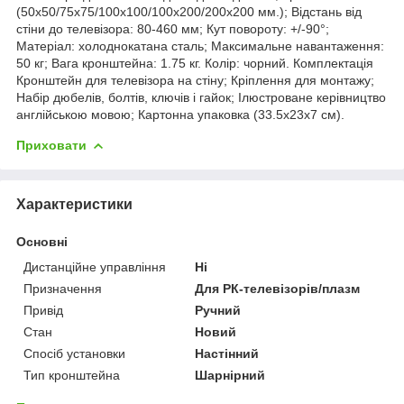
(50x50/75x75/100x100/100x200/200x200 мм.); Відстань від
стіни до телевізора: 80-460 мм; Кут повороту: +/-90°;
Матеріал: холоднокатана сталь; Максимальне навантаження:
50 кг; Вага кронштейна: 1.75 кг. Колір: чорний. Комплектація
Кронштейн для телевізора на стіну; Кріплення для монтажу;
Набір дюбелів, болтів, ключів і гайок; Ілюстроване керівництво
англійською мовою; Картонна упаковка (33.5x23x7 см).
Приховати
Характеристики
Основні
Дистанційне управління
Ні
Призначення
Для РК-телевізорів/плазм
Привід
Ручний
Стан
Новий
Спосіб установки
Настінний
Тип кронштейна
Шарнірний