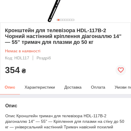
Кронштейн для телевізора HDL-117B-2
Чорний настінний кріплення діагоналлю 14"
— 55" тримач для плазми до 50 кг
Немає в наявності
Код: HDL117
Роздріб
354
₴
Опис
Характеристики
Доставка
Оплата
Умови п
Опис
Опис Кронштейн тримач для телевізора HDL-117B-2
діагоналлю 14" — 55" — Кріплення для плазми на стіну до 50
кг — універсальний настінний Тримач навісний похилий