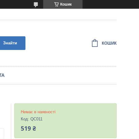
Кошик
Знайти
КОШИК
ТА
Немає в наявності
Код:
QC011
519 ₴