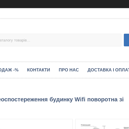
ОДАЖ -%
КОНТАКТИ
ПРО НАС
ДОСТАВКА І ОПЛА
еоспостереження будинку Wifi поворотна зі