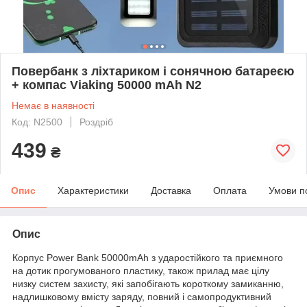
Повербанк з ліхтариком і сонячною батареєю
+ компас Viaking 50000 mAh N2
Немає в наявності
Код: N2500
Роздріб
439
₴
Опис
Характеристики
Доставка
Оплата
Умови п
Опис
Корпус Power Bank 50000mAh з ударостійкого та приємного
на дотик прогумованого пластику, також прилад має цілу
низку систем захисту, які запобігають короткому замиканню,
надлишковому вмісту заряду, повний і самопродуктивний