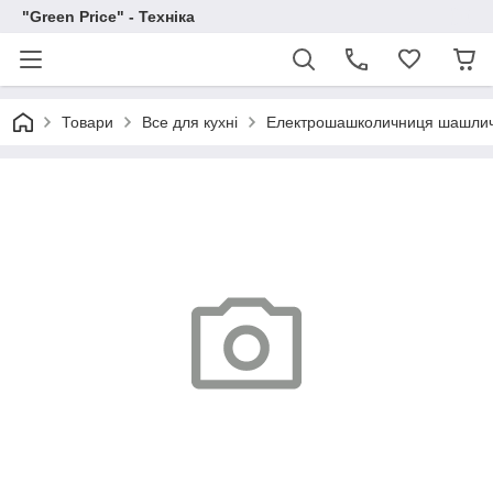
"Green Price" - Техніка
Товари
Все для кухні
Електрошашколичниця шашлични