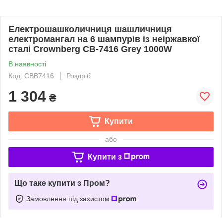
Електрошашколичниця шашличниця
електромангал на 6 шампурів із неіржавкої
сталі Crownberg CB-7416 Grey 1000W
В наявності
Код: CBB7416
Роздріб
1 304
₴
Купити
або
Купити з
Що таке купити з Пром?
Замовлення під захистом