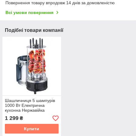
Повернення товару впродовж 14 днів за домовленістю
Всі умови повернення
Подібні товари компанії
Шашличниця 5 шампурів
1000 Вт Електрична
кухонна Нержавійка
Crownberg CB 7415
1 299
₴
Купити