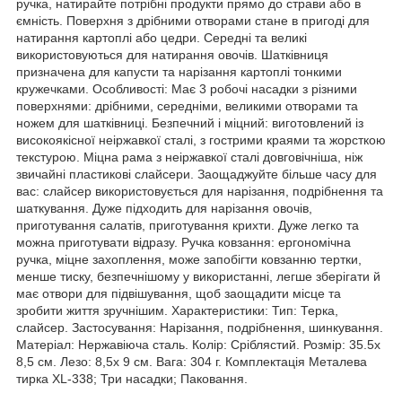
ручка, натирайте потрібні продукти прямо до страви або в
ємність. Поверхня з дрібними отворами стане в пригоді для
натирання картоплі або цедри. Середні та великі
використовуються для натирання овочів. Шатківниця
призначена для капусти та нарізання картоплі тонкими
кружечками. Особливості: Має 3 робочі насадки з різними
поверхнями: дрібними, середніми, великими отворами та
ножем для шатківниці. Безпечний і міцний: виготовлений із
високоякісної неіржавкої сталі, з гострими краями та жорсткою
текстурою. Міцна рама з неіржавкої сталі довговічніша, ніж
звичайні пластикові слайсери. Заощаджуйте більше часу для
вас: слайсер використовується для нарізання, подрібнення та
шаткування. Дуже підходить для нарізання овочів,
приготування салатів, приготування крихти. Дуже легко та
можна приготувати відразу. Ручка ковзання: ергономічна
ручка, міцне захоплення, може запобігти ковзанню тертки,
менше тиску, безпечнішому у використанні, легше зберігати й
має отвори для підвішування, щоб заощадити місце та
зробити життя зручнішим. Характеристики: Тип: Терка,
слайсер. Застосування: Нарізання, подрібнення, шинкування.
Матеріал: Нержавіюча сталь. Колір: Сріблястий. Розмір: 35.5x
8,5 см. Лезо: 8,5x 9 см. Вага: 304 г. Комплектація Металева
тирка XL-338; Три насадки; Паковання.