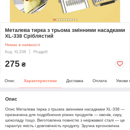
Металева тирка з трьома змінними насадками
XL-338 Сріблястий
Немає в наявності
Код: XL338
Роздріб
275
₴
Опис
Характеристики
Доставка
Оплата
Умови 
Опис
Опис Металева тирка з трьома змінними насадками XL-338 —
призначена для подрібнення різних продуктів — овочів, сиру,
шоколаду тощо. Виготовлена повністю з неіржавкої сталі — це
гарантує якість і довговічність продукту. Зручна ергономічна