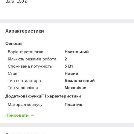
Вага: 150 г.
Характеристики
Основні
Варіант установки
Настільний
Кількість режимів роботи
2
Споживана потужність
5 Вт
Стан
Новий
Тип вентилятора
Безлопатевий
Тип управління
Механічне
Додаткові функції і характеристики
Матеріал корпусу
Пластик
Приховати