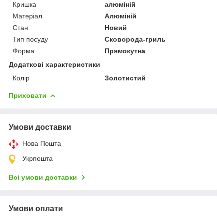
Кришка
алюміній
Матеріал
Алюміній
Стан
Новий
Тип посуду
Сковорода-гриль
Форма
Прямокутна
Додаткові характеристики
Колір
Золотистий
Приховати
Умови доставки
Нова Пошта
Укрпошта
Всі умови доставки
Умови оплати