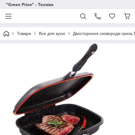
"Green Price" - Техніка
Товари
Все для кухні
Двостороння сковорода-гриль D