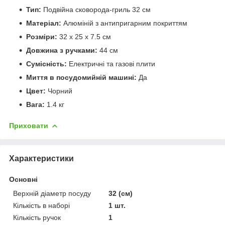
Тип:
Подвійна сковорода-гриль 32 см
Матеріал:
Алюміній з антипригарним покриттям
Розміри:
32 x 25 x 7.5 см
Довжина з ручками:
44 см
Сумісність:
Електричні та газові плити
Миття в посудомийній машині:
Да
Цвет:
Чорний
Вага:
1.4 кг
Приховати
Характеристики
Основні
Верхній діаметр посуду
32 (см)
Кількість в наборі
1 шт.
Кількість ручок
1