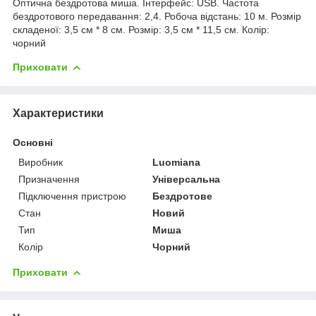
Оптична бездротова миша. Інтерфейс: USB. Частота
бездротового передавання: 2,4. Робоча відстань: 10 м. Розмір
складеної: 3,5 см * 8 см. Розмір: 3,5 см * 11,5 см. Колір:
чорний
Приховати
Характеристики
Основні
Виробник
Luomiana
Призначення
Універсальна
Підключення пристрою
Бездротове
Стан
Новий
Тип
Миша
Колір
Чорний
Приховати