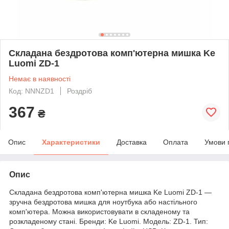
Складана бездротова комп'ютерна мишка Ke
Luomi ZD-1
Немає в наявності
Код: NNNZD1
Роздріб
367
₴
Опис
Характеристики
Доставка
Оплата
Умови 
Опис
Складана бездротова комп'ютерна мишка Ke Luomi ZD-1 —
зручна бездротова мишка для ноутбука або настільного
комп'ютера. Можна використовувати в складеному та
розкладеному стані. Бренди: Ke Luomi. Модель: ZD-1. Тип: