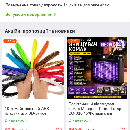
Повернення товару впродовж 14 днів за домовленістю
Всі умови повернення
Акційні пропозиції та новинки
–38%
–27%
Електричний відлякувач
10 м Найякісніший ABS
комах Mosquito Killing Lamp
пластик для 3D-ручки
BG-010 / УФ-лампа від
комарів 360° USB / Настінний
В наявності
В наявності
знищувач комах