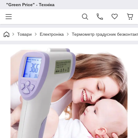
"Green Price" - Техніка
Товари
Електроніка
Термометр градусник безконтак