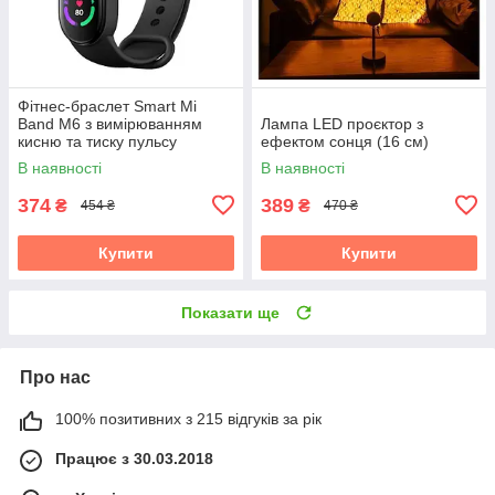
Фітнес-браслет Smart Mi
Band M6 з вимірюванням
Лампа LED проєктор з
кисню та тиску пульсу
ефектом сонця (16 см)
В наявності
В наявності
374
389
₴
₴
454 ₴
470 ₴
Купити
Купити
Показати ще
Про нас
100% позитивних з 215 відгуків за рік
Працює з 30.03.2018