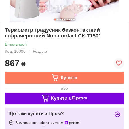
Термометр градусник безконтактний
інфрачервоний Non-contact СК-Т1501
В наявності
Код: 10390
Роздріб
867
₴
Купити
або
Купити з
Що таке купити з Пром?
Замовлення під захистом