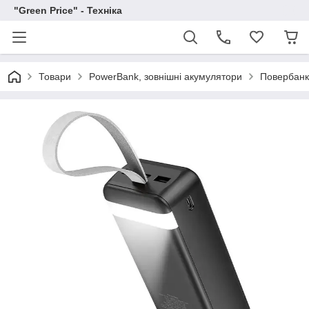
"Green Price" - Техніка
Товари
PowerBank, зовнішні акумулятори
Повербанк