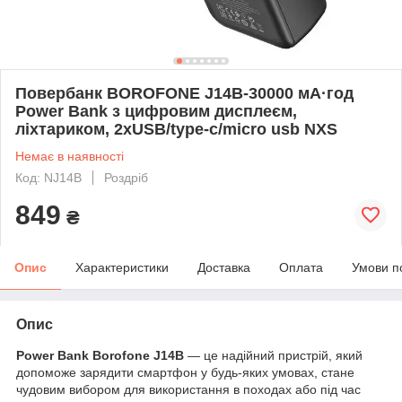
Повербанк BOROFONE J14B-30000 мА·год
Power Bank з цифровим дисплеєм,
ліхтариком, 2xUSB/type-c/micro usb NXS
Немає в наявності
Код: NJ14B
Роздріб
849
₴
Опис
Характеристики
Доставка
Оплата
Умови п
Опис
Power Bank Borofone J14B
— це надійний пристрій, який
допоможе зарядити смартфон у будь-яких умовах, стане
чудовим вибором для використання в походах або під час