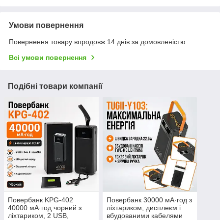
Умови повернення
Повернення товару впродовж 14 днів за домовленістю
Всі умови повернення
Подібні товари компанії
Повербанк KPG-402
Повербанк 30000 мА·год з
40000 мА·год чорний з
ліхтариком, дисплеєм і
ліхтариком, 2 USB,
вбудованими кабелями