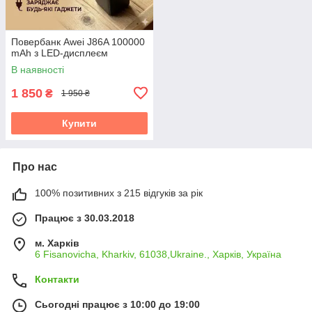
Повербанк Awei J86A 100000
mAh з LED-дисплеєм
В наявності
1 850
₴
1 950 ₴
Купити
Про нас
100% позитивних з 215 відгуків за рік
Працює з 30.03.2018
м. Харків
6 Fisanovicha, Kharkiv, 61038,Ukraine., Харків, Україна
Контакти
Сьогодні працює з 10:00 до 19:00