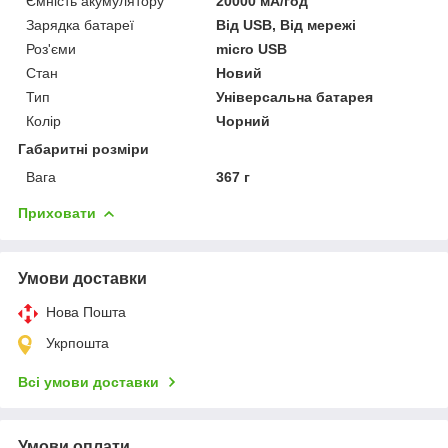
Ємність акумулятору
20000 мА/год
Зарядка батареї
Від USB, Від мережі
Роз'єми
micro USB
Стан
Новий
Тип
Універсальна батарея
Колір
Чорний
Габаритні розміри
Вага
367 г
Приховати
Умови доставки
Нова Пошта
Укрпошта
Всі умови доставки
Умови оплати