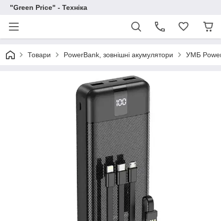
"Green Price" - Техніка
Товари
PowerBank, зовнішні акумулятори
УМБ Power