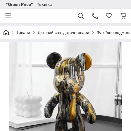
"Green Price" - Техніка
Товари
Дитячий світ, дитячі товари
Флюїдне ведмеж