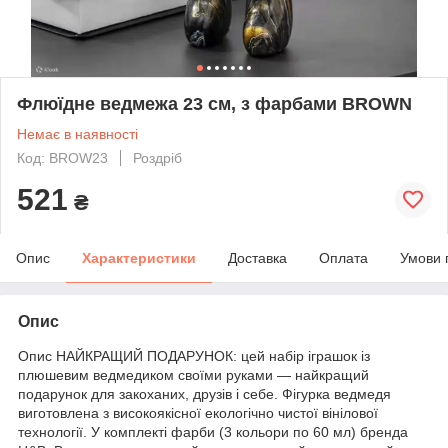
Флюїдне ведмежа 23 см, з фарбами BROWN
Немає в наявності
Код: BROW23
Роздріб
521
₴
Опис
Характеристики
Доставка
Оплата
Умови 
Опис
Опис НАЙКРАЩИЙ ПОДАРУНОК: цей набір іграшок із
плюшевим ведмедиком своїми руками — найкращий
подарунок для закоханих, друзів і себе. Фігурка ведмедя
виготовлена з високоякісної екологічно чистої вінілової
технології. У комплекті фарби (3 кольори по 60 мл) бренда