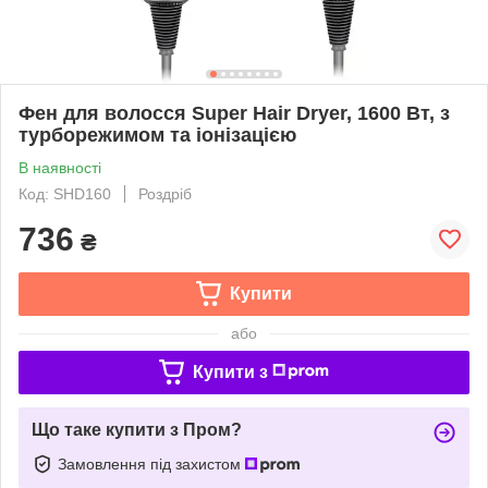
Фен для волосся Super Hair Dryer, 1600 Вт, з
турборежимом та іонізацією
В наявності
Код: SHD160
Роздріб
736
₴
Купити
або
Купити з
Що таке купити з Пром?
Замовлення під захистом