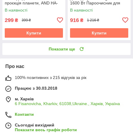
проєкція планети, AND HA-
1600 Вт Пароочисник для
126
штор і постільної білизни
В наявності
В наявності
299
916
₴
₴
399 ₴
1 216 ₴
Купити
Купити
Показати ще
Про нас
100% позитивних з 215 відгуків за рік
Працює з 30.03.2018
м. Харків
6 Fisanovicha, Kharkiv, 61038,Ukraine., Харків, Україна
Контакти
Сьогодні вихідний
Показати весь графік роботи