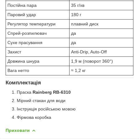
Постійна пара
35 г/хв
Паровий удар
180 г
Регулятор температури
плавний диск
Спрей-розпилювач
да
Сухе прасування
да
Захист
Anti-Drip, Auto-Off
Довжина шнура
1,9 м (поворот 360°)
Вага нетто
≈ 1,2 кг
Комплектація
Праска
Rainberg RB-6310
Мірний стакан для води
Інструкція російською мовою
Фірмова коробка
Приховати