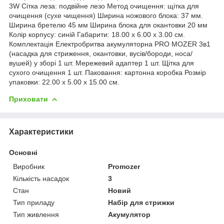
3W Сітка леза: подвійне лезо Метод очищення: щітка для
очищення (сухе чищення) Ширина ножового блока: 37 мм.
Ширина бретелю 45 мм Ширина блока для окантовки 20 мм
Колір корпусу: синій Габарити: 18.00 х 6.00 х 3.00 см.
Комплектація Електробритва акумуляторна PRO MOZER 3в1
(насадка для стриження, окантовки, вусів/бороди, носа/
вушей) у зборі 1 шт. Мережевий адаптер 1 шт. Щітка для
сухого очищення 1 шт. Паковання: картонна коробка Розмір
упаковки: 22.00 х 5.00 х 15.00 см.
Приховати
Характеристики
Основні
Виробник
Promozer
Кількість насадок
3
Стан
Новий
Тип приладу
Набір для стрижки
Тип живлення
Акумулятор