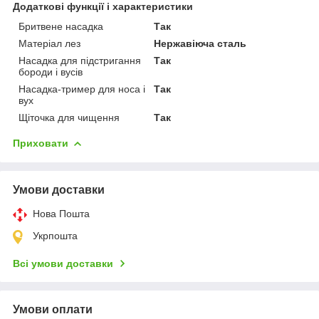
Додаткові функції і характеристики
Бритвене насадка
Так
Матеріал лез
Нержавіюча сталь
Насадка для підстригання
Так
бороди і вусів
Насадка-тример для носа і
Так
вух
Щіточка для чищення
Так
Приховати
Умови доставки
Нова Пошта
Укрпошта
Всі умови доставки
Умови оплати