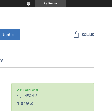
Кошик
Знайти
КОШИК
ТА
В наявності
Код:
NEON42
1 019 ₴