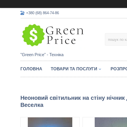
+380 (68) 864-74-86
"Green Price" - Техніка
ГОЛОВНА
ТОВАРИ ТА ПОСЛУГИ
РОЗПР
Неоновий світильник на стіну нічни
Веселка