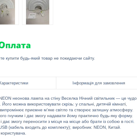
ете купити будь-який товар не покидаючи сайту.
Характеристики
Інформація для замовлення
 NEON неонова лампа на стіну Веселка Нічний світильник — це чудо
Його можна використовувати скрізь: у спальні, дитячій кімнаті,
к випромінює приємне м'яке світло та створює затишну атмосферу.
його гнучким і дає змогу надавати йому практично будь-яку форму.
 дає змогу переносити з місця на місце або брати із собою в гості.
 USB (кабель входить до комплекту); виробник: NEON, Китай.
 користувача.