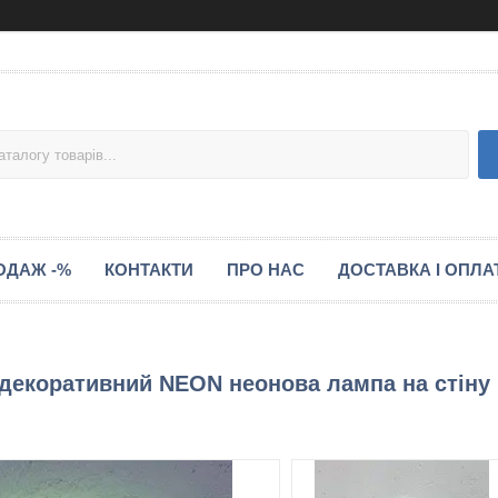
ОДАЖ -%
КОНТАКТИ
ПРО НАС
ДОСТАВКА І ОПЛА
к декоративний NEON неонова лампа на стіну