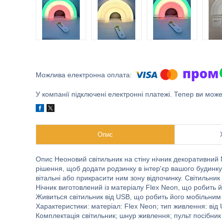
У компанії підключені електронні платежі. Тепер ви мож
Опис
Опис Неоновий світильник на стіну нічник декоративний
рішення, щоб додати родзинку в інтер'єр вашого будинку. 
вітальні або прикрасити ним зону відпочинку. Світильни
Нічник виготовлений із матеріалу Flex Neon, що робить 
Живиться світильник від USB, що робить його мобільним і
Характеристики: матеріал: Flex Neon; тип живлення: від
Комплектація світильник; шнур живлення; пульт посібник