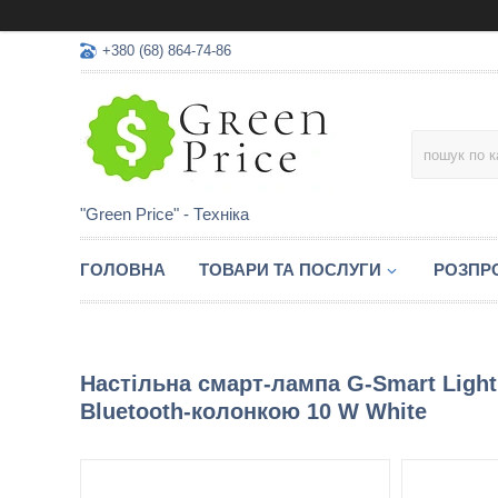
+380 (68) 864-74-86
"Green Price" - Техніка
ГОЛОВНА
ТОВАРИ ТА ПОСЛУГИ
РОЗПР
Настільна смарт-лампа G-Smart Ligh
Bluetooth-колонкою 10 W White