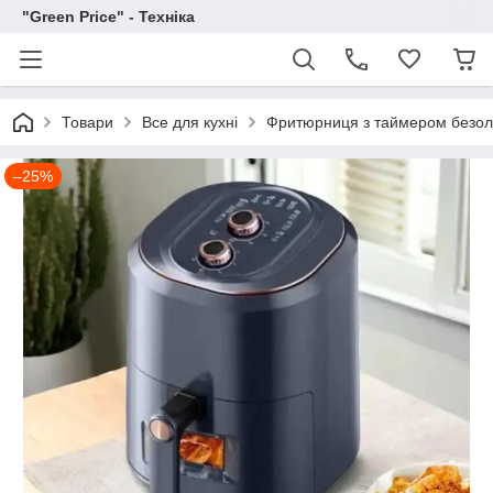
"Green Price" - Техніка
Товари
Все для кухні
Фритюрниця з таймером безол
–25%