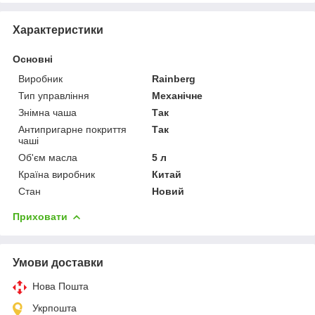
Характеристики
Основні
Виробник
Rainberg
Тип управління
Механічне
Знімна чаша
Так
Антипригарне покриття
Так
чаші
Об'єм масла
5 л
Країна виробник
Китай
Стан
Новий
Приховати
Умови доставки
Нова Пошта
Укрпошта