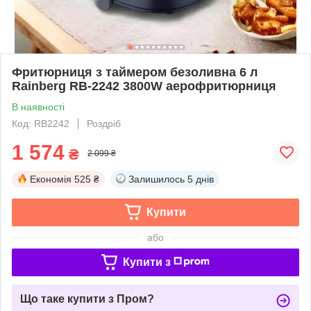
Фритюрниця з таймером безоливна 6 л
Rainberg RB-2242 3800W аерофритюрниця
В наявності
Код: RB2242
Роздріб
1 574
₴
2 099 ₴
Економія
525 ₴
Залишилось
5 днів
Купити
або
Купити з
Що таке купити з Пром?