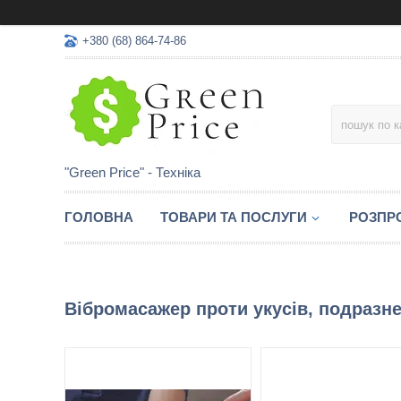
+380 (68) 864-74-86
"Green Price" - Техніка
ГОЛОВНА
ТОВАРИ ТА ПОСЛУГИ
РОЗПР
Вібромасажер проти укусів, подразн