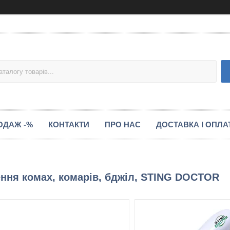
ОДАЖ -%
КОНТАКТИ
ПРО НАС
ДОСТАВКА І ОПЛА
ення комах, комарів, бджіл, STING DOCTOR