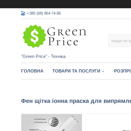
+380 (68) 864-74-86
"Green Price" - Техніка
ГОЛОВНА
ТОВАРИ ТА ПОСЛУГИ
РОЗПР
Фен щітка іонна праска для випрямле