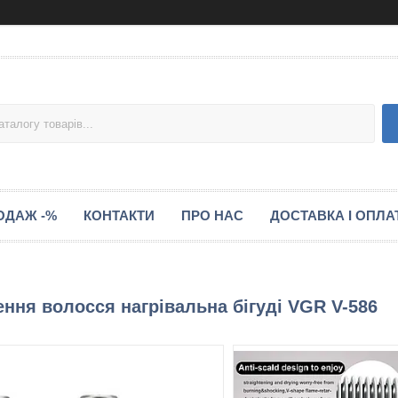
ОДАЖ -%
КОНТАКТИ
ПРО НАС
ДОСТАВКА І ОПЛА
ння волосся нагрівальна бігуді VGR V-586