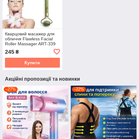
Кварцовий масажер для
обличчя Flawless Facial
Roller Massager ART-339
245
₴
Купити
Акційні пропозиції та новинки
–27%
–22%