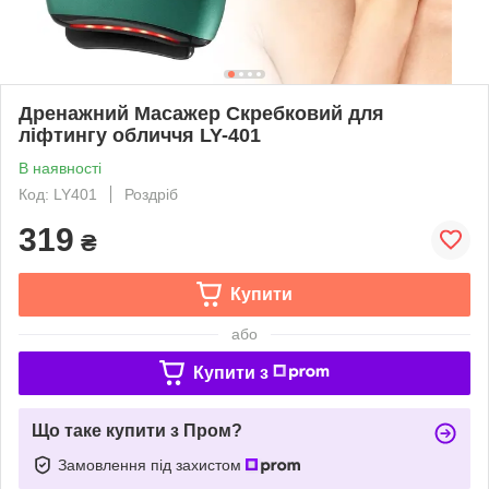
Дренажний Масажер Скребковий для
ліфтингу обличчя LY-401
В наявності
Код: LY401
Роздріб
319
₴
Купити
або
Купити з
Що таке купити з Пром?
Замовлення під захистом