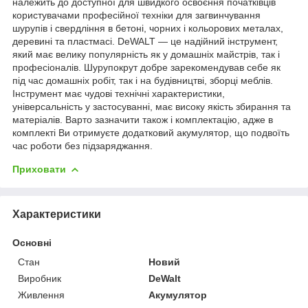
належить до доступної для швидкого освоєння початківців
користувачами професійної техніки для загвинчування
шурупів і свердління в бетоні, чорних і кольорових металах,
деревині та пластмасі. DeWALT — це надійний інструмент,
який має велику популярність як у домашніх майстрів, так і
професіоналів. Шурупокрут добре зарекомендував себе як
під час домашніх робіт, так і на будівництві, зборці меблів.
Інструмент має чудові технічні характеристики,
універсальність у застосуванні, має високу якість збирання та
матеріалів. Варто зазначити також і комплектацію, адже в
комплекті Ви отримуєте додатковий акумулятор, що подвоїть
час роботи без підзаряджання.
Приховати
Характеристики
Основні
Стан
Новий
Виробник
DeWalt
Живлення
Акумулятор