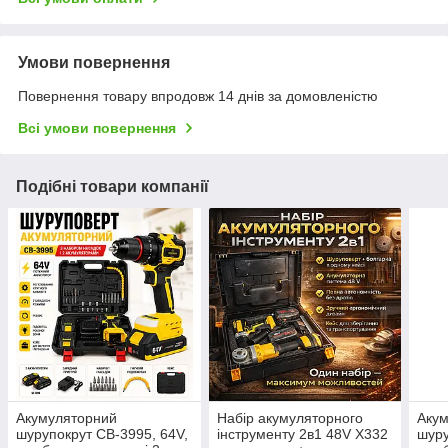
Умови повернення
Повернення товару впродовж 14 днів за домовленістю
Всі умови повернення
Подібні товари компанії
Акумуляторний
Набір акумуляторного
Аку
шурупокрут CB-3995, 64V,
інструменту 2в1 48V Х332
шуру