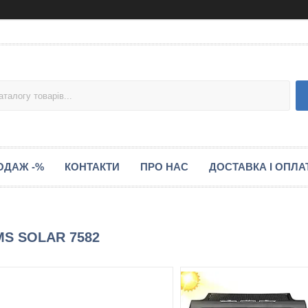
ОДАЖ -%
КОНТАКТИ
ПРО НАС
ДОСТАВКА І ОПЛА
MS SOLAR 7582