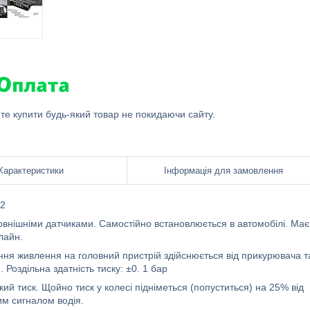
ете купити будь-який товар не покидаючи сайту.
Характеристики
Інформація для замовлення
82
внішніми датчиками. Самостійно встановлюється в автомобілі. Має
лайн.
я живлення на головний пристрій здійснюється від прикурювача т
Роздільна здатність тиску: ±0. 1 бар
ий тиск. Щойно тиск у колесі підніметься (попуститься) на 25% від
им сигналом водія.