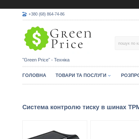
+380 (68) 864-74-86
"Green Price" - Техніка
ГОЛОВНА
ТОВАРИ ТА ПОСЛУГИ
РОЗПР
Система контролю тиску в шинах TP